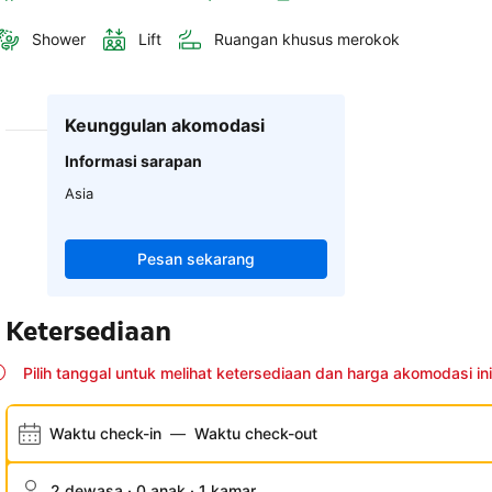
Shower
Lift
Ruangan khusus merokok
Keunggulan akomodasi
Informasi sarapan
Asia
Pesan sekarang
Ketersediaan
Pilih tanggal untuk melihat ketersediaan dan harga akomodasi ini
Waktu check-in
—
Waktu check-out
2 dewasa · 0 anak · 1 kamar