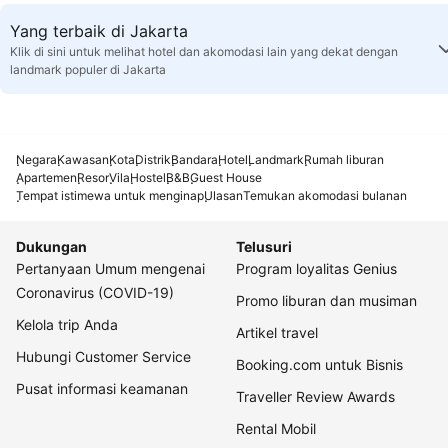
Yang terbaik di Jakarta
Klik di sini untuk melihat hotel dan akomodasi lain yang dekat dengan
landmark populer di Jakarta
Negara
Kawasan
Kota
Distrik
Bandara
Hotel
Landmark
Rumah liburan
Apartemen
Resor
Vila
Hostel
B&B
Guest House
Tempat istimewa untuk menginap
Ulasan
Temukan akomodasi bulanan
Dukungan
Telusuri
Pertanyaan Umum mengenai
Program loyalitas Genius
Coronavirus (COVID-19)
Promo liburan dan musiman
Kelola trip Anda
Artikel travel
Hubungi Customer Service
Booking.com untuk Bisnis
Pusat informasi keamanan
Traveller Review Awards
Rental Mobil