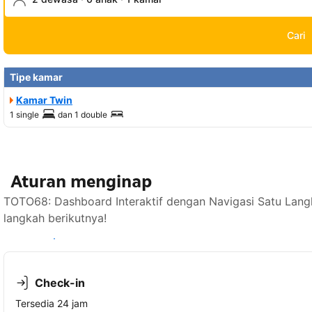
Cari
Tipe kamar
Kamar Twin
1 single
dan
1 double
Aturan menginap
TOTO68: Dashboard Interaktif dengan Navigasi Satu Lang
langkah berikutnya!
Lihat ketersediaan
Check-in
Tersedia 24 jam